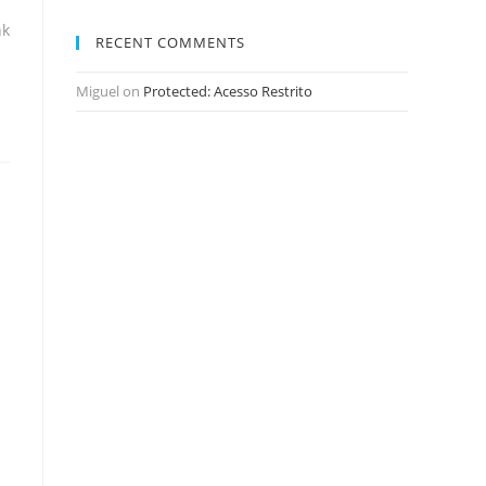
nk
RECENT COMMENTS
Miguel
on
Protected: Acesso Restrito