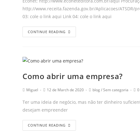
Econet: http://www.econeteditora.com.br/aqui Procuraçã
http://www.receita.fazenda.gov.br/Aplicacoes/ATSDR/pro
03: cole o link aqui Link 04: cole o link aqui
CONTINUE READING
Como abrir uma empresa?
Miguel
12 de March de 2020
blog
/
Sem categoria
0
Ter uma ideia de negócio, mas não ter dinheiro suficie
desejam empreender
CONTINUE READING