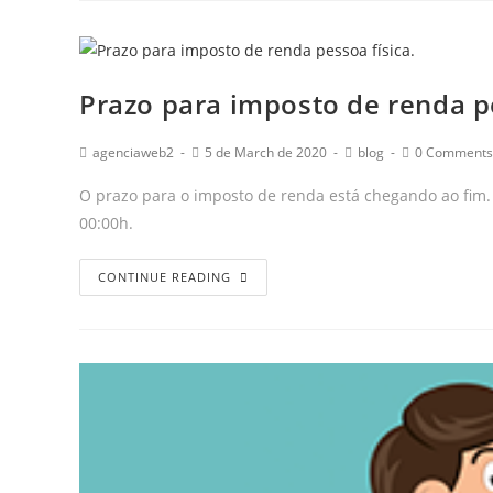
Prazo para imposto de renda pe
agenciaweb2
5 de March de 2020
blog
0 Comments
O prazo para o imposto de renda está chegando ao fim. 
00:00h.
CONTINUE READING