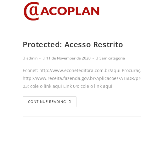
Protected: Acesso Restrito
admin
11 de November de 2020
Sem categoria
Econet: http://www.econeteditora.com.br/aqui Procuraçã
http://www.receita.fazenda.gov.br/Aplicacoes/ATSDR/pro
03: cole o link aqui Link 04: cole o link aqui
CONTINUE READING